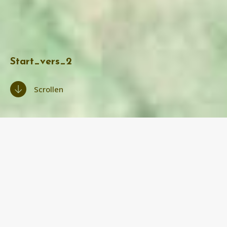
Start_vers_2
Scrollen