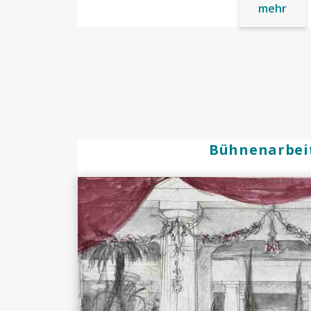
mehr
Bühnenarbei