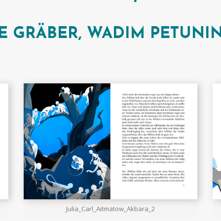
ISE GRÄBER, WADIM PETUN
Julia_Carl_Aitmatow_Akbara_2