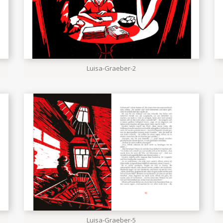
Luisa-Graeber-2
Luisa-Graeber-5