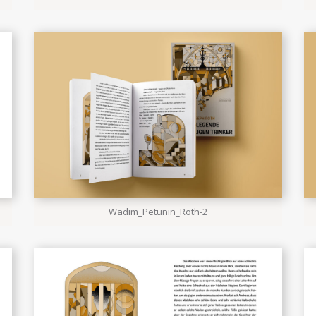
Wadim_Petunin_Roth-2