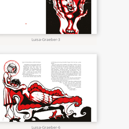
Luisa-Graeber-3
Luisa-Graeber-6