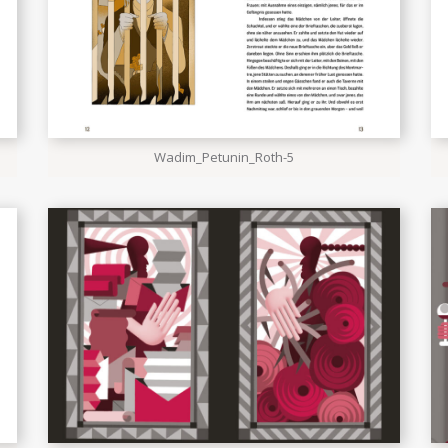
Wadim_Petunin_Roth-5