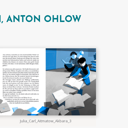
IN, ANTON OHLOW
Julia_Carl_Aitmatow_Akbara_3