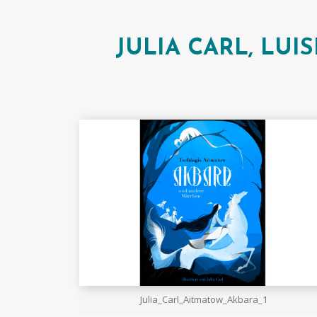
JULIA CARL, LU
Julia_Carl_Aitmatow_Akbara_1